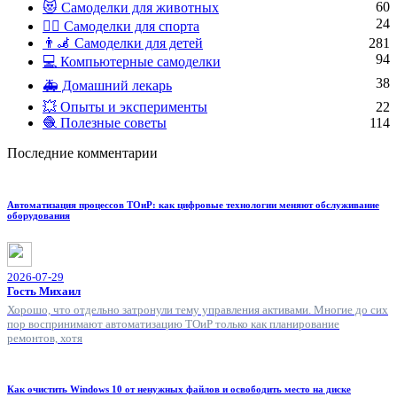
60
😻 Самоделки для животных
24
🏋️‍♀️ Самоделки для спорта
👨‍🦼 Самоделки для детей
281
94
💻 Компьютерные самоделки
38
🚑 Домашний лекарь
💥 Опыты и эксперименты
22
🧶 Полезные советы
114
Последние комментарии
Автоматизация процессов ТОиР: как цифровые технологии меняют обслуживание
оборудования
2026-07-29
Гость Михаил
Хорошо, что отдельно затронули тему управления активами. Многие до сих
пор воспринимают автоматизацию ТОиР только как планирование
ремонтов, хотя
Как очистить Windows 10 от ненужных файлов и освободить место на диске