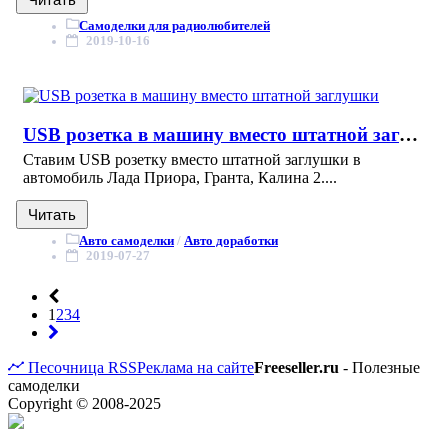
Читать
Самоделки для радиолюбителей
2019-10-16
USB розетка в машину вместо штатной заглушки
Ставим USВ розетку вместо штатной заглушки в
автомобиль Лада Приора, Гранта, Калина 2....
Читать
Авто самоделки
/
Авто доработки
2019-07-27
1
2
3
4
Песочница
RSS
Реклама на сайте
Freeseller.ru
- Полезные
самоделки
Copyright © 2008-2025