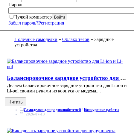
Пароль
Чужой компьютер
Войти
Забыл пароль?
Регистрация
Полезные самоделки
»
Облако тегов
» Зарядные
устройства
Балансировочное зарядное устройство для Li-ion и Li-pol
Делаем балансировочное зарядное устройство для Li-ion и
Li-pol своими руками из корпуса от модема....
Читать
Самоделки для радиолюбителей
/
Конкурсные работы
2026-07-13