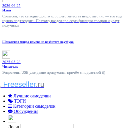
2026-06-25
Илья
Согласен, что сегодня одного хорошего качества недостаточно — его еще
нужно подтвердить. Поэтому раздел про сертификацию товаров и услуг
получился
Шпионская микро камера из разбитого ноутбука
2025-05-28
Читатель
Эндоскопы USB уже давно придуманы, причём с подсветкой )))
Freeseller
.ru
Лучшие самоделки
ТЭГИ
Категории самоделок
Обсуждения
Логин