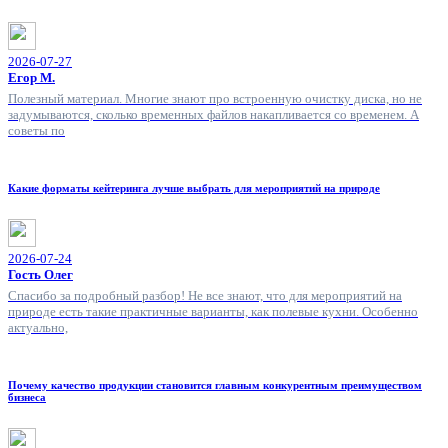
2026-07-27
Егор М.
Полезный материал. Многие знают про встроенную очистку диска, но не
задумываются, сколько временных файлов накапливается со временем. А
советы по
Какие форматы кейтеринга лучше выбрать для мероприятий на природе
2026-07-24
Гость Олег
Спасибо за подробный разбор! Не все знают, что для мероприятий на
природе есть такие практичные варианты, как полевые кухни. Особенно
актуально,
Почему качество продукции становится главным конкурентным преимуществом
бизнеса