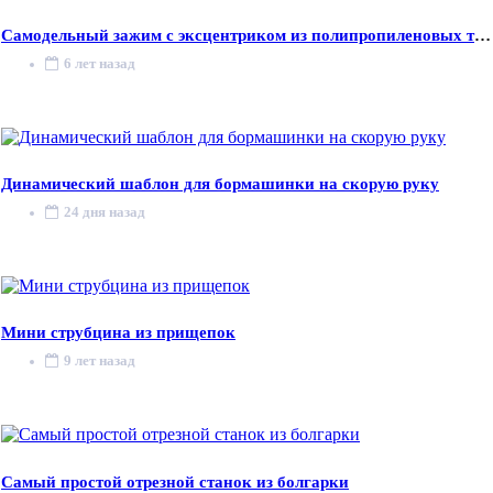
Самодельный зажим с эксцентриком из полипропиленовых труб
6 лет назад
Динамический шаблон для бормашинки на скорую руку
24 дня назад
Мини струбцина из прищепок
9 лет назад
Самый простой отрезной станок из болгарки