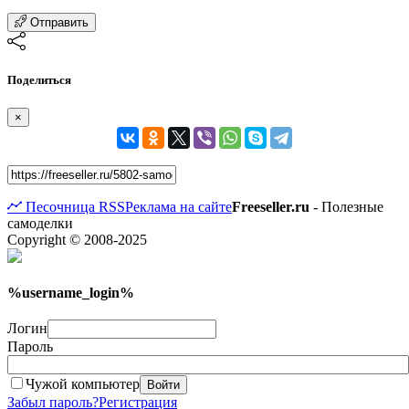
Отправить
Поделиться
×
Песочница
RSS
Реклама на сайте
Freeseller.ru
- Полезные
самоделки
Copyright © 2008-2025
%username_login%
Логин
Пароль
Чужой компьютер
Войти
Забыл пароль?
Регистрация