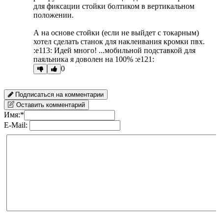
для фиксации стойки болтиком в вертикальном
положении.
А на основе стойки (если не выйдет с токарным)
хотел сделать станок для наклеивания кромки пвх.
:e113: Идей много! ...мобильной подставкой для
паяльника я доволен на 100% :e121:
0
Подписаться на комментарии
Оставить комментарий
Имя:
*
E-Mail: