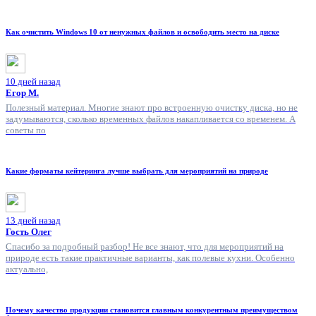
Как очистить Windows 10 от ненужных файлов и освободить место на диске
10 дней назад
Егор М.
Полезный материал. Многие знают про встроенную очистку диска, но не
задумываются, сколько временных файлов накапливается со временем. А
советы по
Какие форматы кейтеринга лучше выбрать для мероприятий на природе
13 дней назад
Гость Олег
Спасибо за подробный разбор! Не все знают, что для мероприятий на
природе есть такие практичные варианты, как полевые кухни. Особенно
актуально,
Почему качество продукции становится главным конкурентным преимуществом