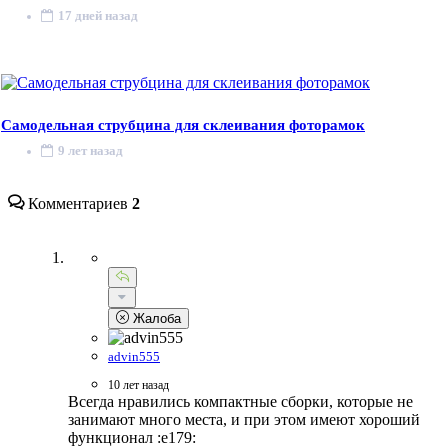
17 дней назад
Самодельная струбцина для склеивания фоторамок
9 лет назад
Комментариев
2
Жалоба
advin555
10 лет назад
Всегда нравились компактные сборки, которые не
занимают много места, и при этом имеют хороший
функционал :e179: