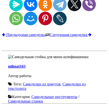
Предыдущая самоделка
Следующая самоделка
mihnat163
Автор работы
Теги:
Самоделки из хомутов
,
Самоделки из
текстолита
Категория:
Самодельные инструменты
/
Самодельные станки