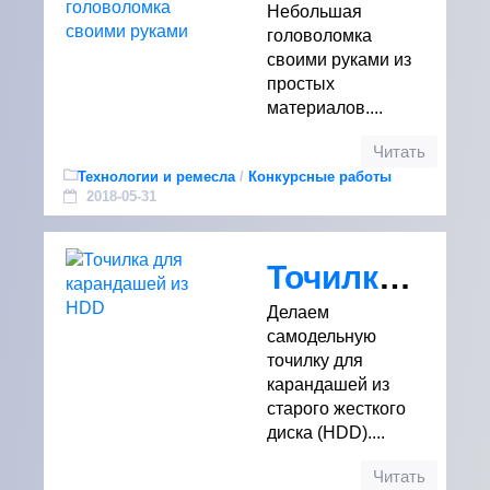
Небольшая
головоломка
своими руками из
простых
материалов....
Читать
Технологии и ремесла
/
Конкурсные работы
2018-05-31
Точилка для карандашей из HDD
Делаем
самодельную
точилку для
карандашей из
старого жесткого
диска (HDD)....
Читать