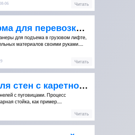
08-06
Читать
Тележка платформа для перевозки строительных материалов
фанеры для подъема в грузовом лифте,
льных материалов своими руками....
29
Читать
Делаем панели для стен с каретной стяжкой
нелей с пуговицами. Процесс
рная стойка, как пример....
Читать