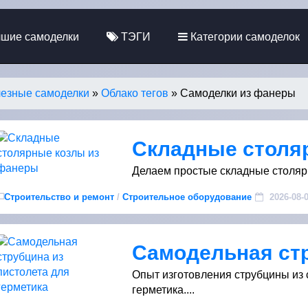
шие самоделки
ТЭГИ
Категории самоделок
езные самоделки
»
Облако тегов
» Самоделки из фанеры
Делаем простые складные столярн
Строительство и ремонт
/
Строительное оборудование
2026-08-
Опыт изготовления струбцины из 
герметика....