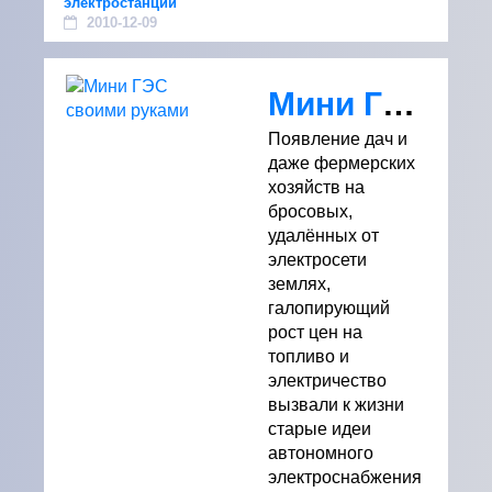
электростанции
2010-12-09
Мини ГЭС своими руками
Появление дач и
даже фермерских
хозяйств на
бросовых,
удалённых от
электросети
землях,
галопирующий
рост цен на
топливо и
электричество
вызвали к жизни
старые идеи
автономного
электроснабжения