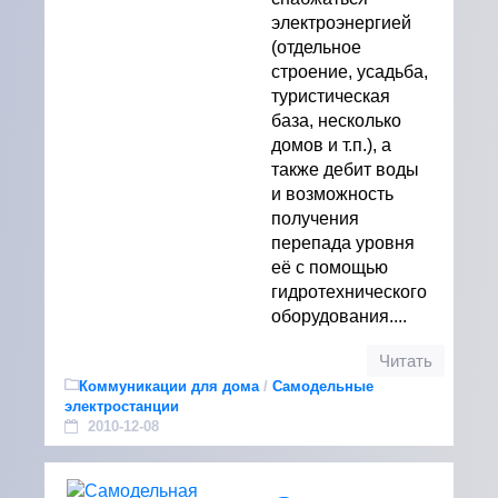
электроэнергией
(отдельное
строение, усадьба,
туристическая
база, несколько
домов и т.п.), а
также дебит воды
и возможность
получения
перепада уровня
её с помощью
гидротехнического
оборудования....
Читать
Коммуникации для дома
/
Самодельные
электростанции
2010-12-08