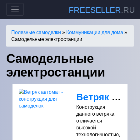
FREESELLER
.RU
Полезные самоделки
»
Коммуникации для дома
»
Самодельные электростанции
Самодельные
электростанции
Ветряк автомат - конструкция для самоделок
Конструкция
данного ветряка
отличается
высокой
технологичностью,