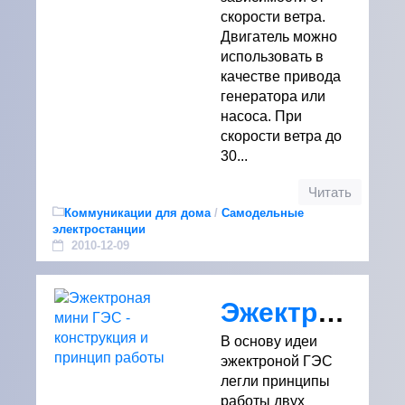
скорости ветра.
Двигатель можно
использовать в
качестве привода
генератора или
насоса. При
скорости ветра до
30...
Читать
Коммуникации для дома
/
Самодельные
электростанции
2010-12-09
Эжектроная мини ГЭС - конструкция и принцип работы
В основу идеи
эжектроной ГЭС
легли принципы
работы двух