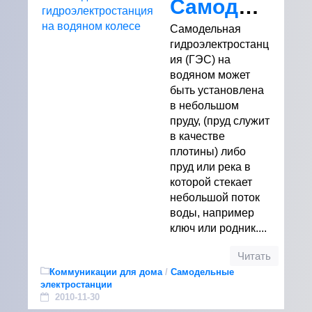
Самодельная гидроэлектростанция на водяном колесе
Самодельная
гидроэлектростанц
ия (ГЭС) на
водяном может
быть установлена
в небольшом
пруду, (пруд служит
в качестве
плотины) либо
пруд или река в
которой стекает
небольшой поток
воды, например
ключ или родник....
Читать
Коммуникации для дома
/
Самодельные
электростанции
2010-11-30