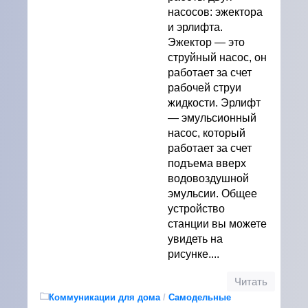
насосов: эжектора
и эрлифта.
Эжектор — это
струйный насос, он
работает за счет
рабочей струи
жидкости. Эрлифт
— эмульсионный
насос, который
работает за счет
подъема вверх
водовоздушной
эмульсии. Общее
устройство
станции вы можете
увидеть на
рисунке....
Читать
Коммуникации для дома
/
Самодельные