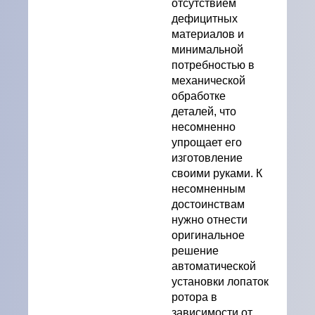
отсутствием
дефицитных
материалов и
минимальной
потребностью в
механической
обработке
деталей, что
несомненно
упрощает его
изготовление
своими руками. К
несомненным
достоинствам
нужно отнести
оригинальное
решение
автоматической
установки лопаток
ротора в
зависимости от